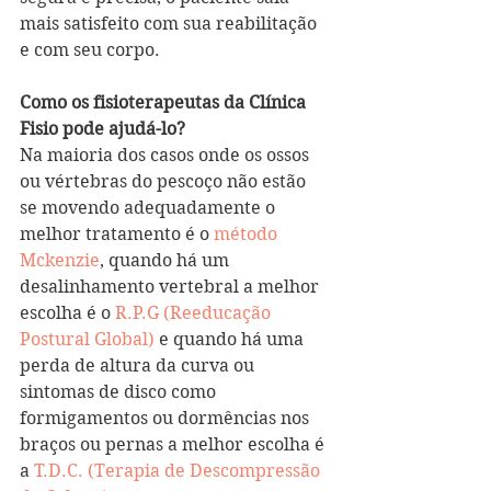
mais satisfeito com sua reabilitação 
e com seu corpo. 
Como os fisioterapeutas da Clínica 
Fisio pode ajudá-lo?
Na maioria dos casos onde os ossos 
ou vértebras do pescoço não estão 
se movendo adequadamente o 
melhor tratamento é o 
método 
Mckenzie
, quando há um 
desalinhamento vertebral a melhor 
escolha é o 
R.P.G (Reeducação 
Postural Global)
 e quando há uma 
perda de altura da curva ou 
sintomas de disco como 
formigamentos ou dormências nos 
braços ou pernas a melhor escolha é 
a
 T.D.C. (Terapia de Descompressão 