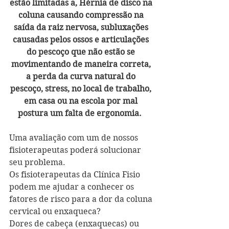
estão limitadas a, Hérnia de disco na 
coluna causando compressão na 
saída da raiz nervosa, subluxações 
causadas ​​pelos ossos e articulações 
do pescoço que não estão se 
movimentando de maneira correta, 
a perda da curva natural do 
pescoço, stress, no local de trabalho, 
em casa ou na escola por mal 
postura um falta de ergonomia.
Uma avaliação com um de nossos 
fisioterapeutas poderá solucionar 
seu problema. 
Os fisioterapeutas da Clínica Fisio 
podem me ajudar a conhecer os 
fatores de risco para a dor da coluna 
cervical ou enxaqueca? 
Dores de cabeça (enxaquecas) ou 