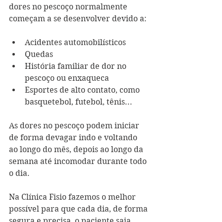
dores no pescoço normalmente 
começam a se desenvolver devido a: 
Acidentes automobilísticos  
Quedas  
História familiar de dor no 
pescoço ou enxaqueca  
Esportes de alto contato, como 
basquetebol, futebol, tênis...  
As dores no pescoço podem iniciar 
de forma devagar indo e voltando 
ao longo do mês, depois ao longo da 
semana até incomodar durante todo 
o dia.  
Na Clínica Fisio fazemos o melhor 
possível para que cada dia, de forma 
segura e precisa, o paciente saia 