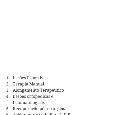
Lesões Esportivas
Terapia Manual
Alongamento Terapêutico
Lesões ortopédicas e 
traumatológicas
Recuperação pós cirurgias
Acidentes de trabalho – L.E.R 