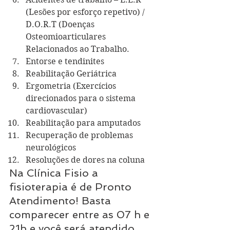
(Lesões por esforço repetivo) / 
D.O.R.T (Doenças 
Osteomioarticulares 
Relacionados ao Trabalho.
Entorse e tendinites
Reabilitação Geriátrica
Ergometria (Exercícios 
direcionados para o sistema 
cardiovascular)
Reabilitação para amputados
Recuperação de problemas 
neurológicos
Resoluções de dores na coluna
Na Clínica Fisio a 
fisioterapia é de Pronto 
Atendimento! Basta 
comparecer entre as 07 h e 
21h e você será atendido 