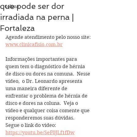
que pode ser dor
Coluna
irradiada na perna |
Fortaleza
Agende atendimento pelo nosso site: 
www.clinicafisio.com.br
Informações importantes para 
quem tem o diagnóstico de hérnia 
de disco ou dores na comuna.  Nesse 
vídeo,  o Dr. Leonardo apresenta 
uma maneira diferente de 
enfrentar o problema de hérnia de 
disco e dores na coluna.  Veja o 
vídeo e qualquer coisa comente que 
responderemos suas dúvidas. 
Segue o link do video:
https://youtu.be/SeF0JLf1fDw