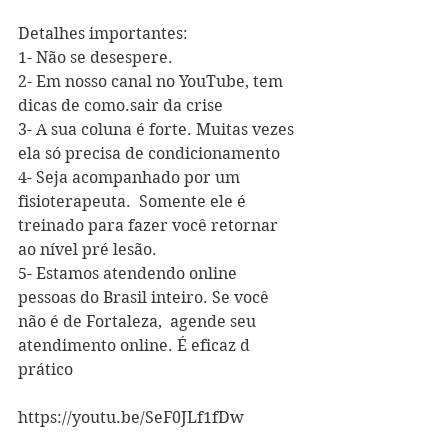
Detalhes importantes: 
1- Não se desespere.
2- Em nosso canal no YouTube, tem 
dicas de como.sair da crise
3- A sua coluna é forte. Muitas vezes 
ela só precisa de condicionamento
4- Seja acompanhado por um 
fisioterapeuta.  Somente ele é 
treinado para fazer você retornar 
ao nível pré lesão.
5- Estamos atendendo online 
pessoas do Brasil inteiro. Se você 
não é de Fortaleza,  agende seu 
atendimento online. É eficaz d 
prático
https://youtu.be/SeF0JLf1fDw