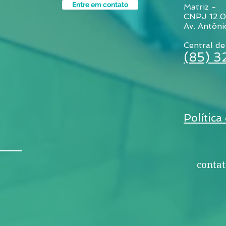
Entre em contato
Matriz -
CNPJ 12.
Av. Antôni
Central de
(85) 
Política
contat