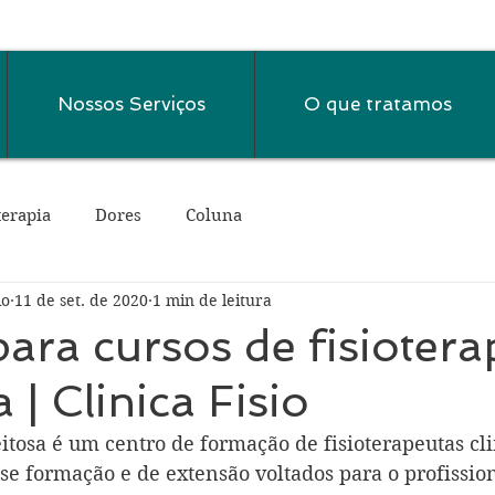
Nossos Serviços
O que tratamos
terapia
Dores
Coluna
io
11 de set. de 2020
1 min de leitura
ara cursos de fisioter
 | Clinica Fisio
itosa é um centro de formação de fisioterapeutas cli
e formação e de extensão voltados para o profissiona