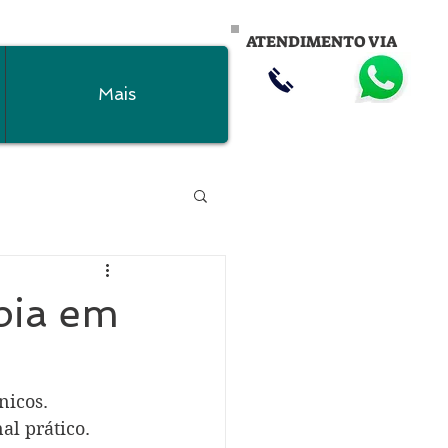
ATENDIMENTO VIA
Mais
apia em
nicos. 
l prático. 