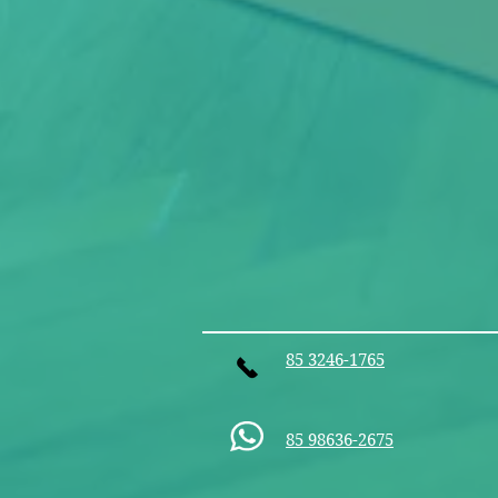
85 3246-1765
85 98636-2675