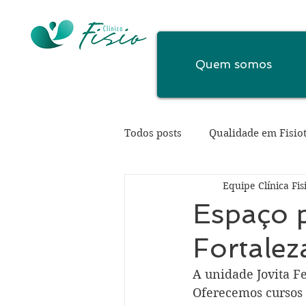
Quem somos
Todos posts
Qualidade em Fisio
Equipe Clínica Fis
Espaço p
Fortaleza
A unidade Jovita Fe
Oferecemos cursos s