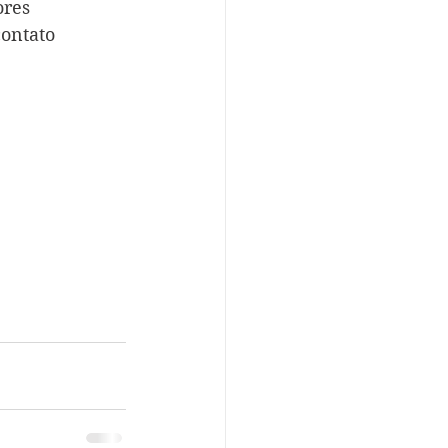
res 
ontato 