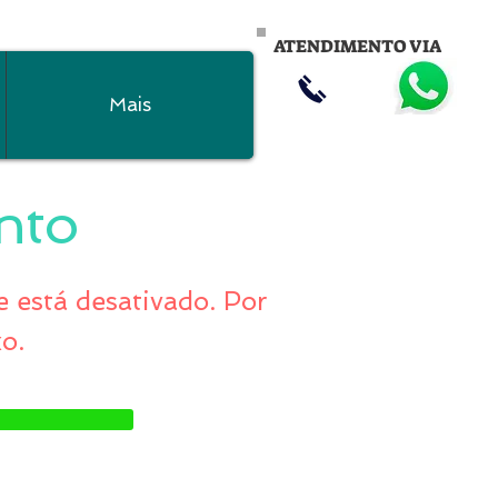
ATENDIMENTO VIA
Mais
nto
 está desativado. Por
xo.