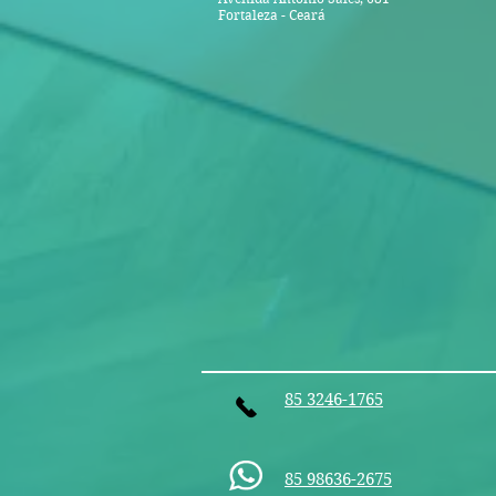
Fortaleza - Ceará
85 3246-1765
85 98636-2675