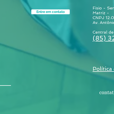
Fisio - Ser
Entre em contato
Matriz -
CNPJ 12.
Av. Antôni
Central de
(85) 
Política
contat