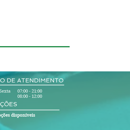
O DE ATENDIMENTO
Sexta 07:00 - 21:00
08:00 - 12:00
ÇÕES
ções disponíveis