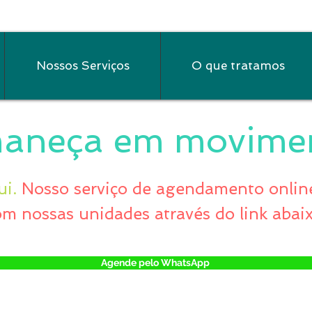
Nossos Serviços
O que tratamos
aneça em movime
ui.
Nosso serviço de agendamento online
om nossas unidades através do link abai
Agende pelo WhatsApp