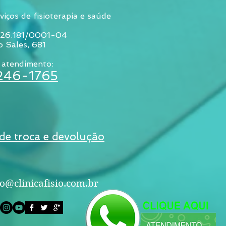
viços de fisioterapia e saúde
026.181/0001-04
o Sales, 681
 atendimento:
3246-1765
 de troca e devolução
o@clinicafisio.com.br