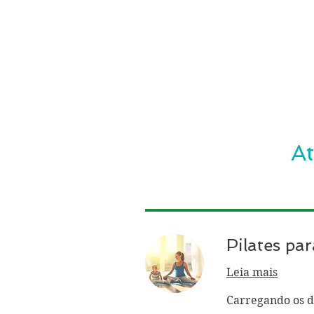
A
Pilates pa
Leia mais
Carregando os di