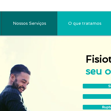
Nossos Serviços
O que tratamos
Fisio
seu 
S
Ruptu