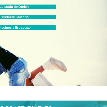
Luxação de Ombro
Tendinite Calcária
iscinesia Escapular