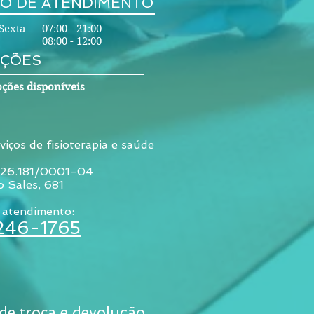
O DE ATENDIMENTO
Sexta 07:00 - 21:00
08:00 - 12:00
ÇÕES
ções disponíveis
viços de fisioterapia e saúde
026.181/0001-04
o Sales, 681
 atendimento:
3246-1765
 de troca e devolução