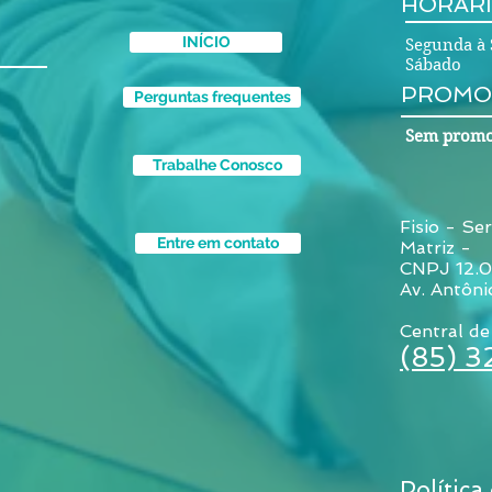
HORÁRI
INÍCIO
Segunda à 
Sábado 
PROMO
Perguntas frequentes
Sem promo
Trabalhe Conosco
Fisio - Ser
Entre em contato
Matriz -
CNPJ 12.
Av. Antôni
Central de
(85) 
Política