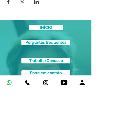
INÍCIO
Perguntas frequentes
Trabalhe Conosco
Entre em contato
ENDEREÇO
UNIDADE 1 - ANTÔNIO SALES
VEJA INFORMAÇÕES DOS SERVIÇOS
Avenida Antônio Sales, 681
Fortaleza - Ceará