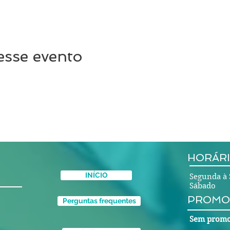
esse evento
HORÁRI
INÍCIO
Segunda à 
Sábado 
PROMO
Perguntas frequentes
Sem promo