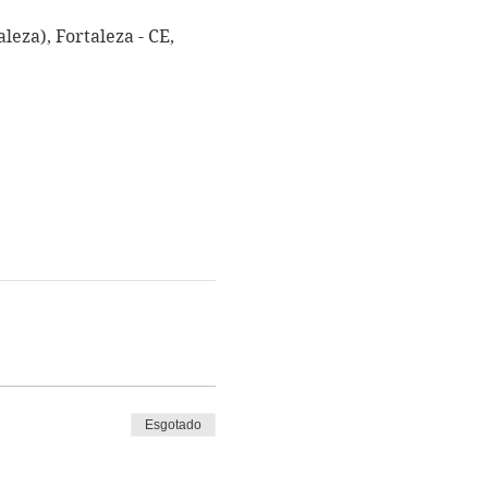
leza), Fortaleza - CE,
Esgotado