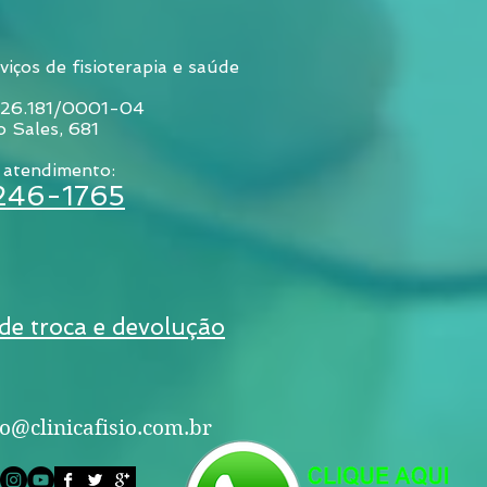
viços de fisioterapia e saúde
026.181/0001-04
o Sales, 681
 atendimento:
3246-1765
 de troca e devolução
o@clinicafisio.com.br