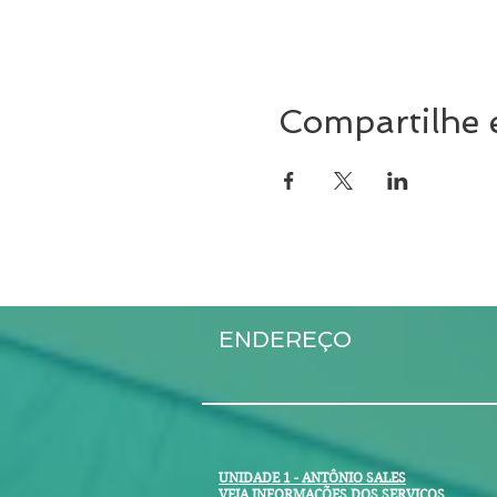
Compartilhe 
ENDEREÇO
UNIDADE 1 - ANTÔNIO SALES
VEJA INFORMAÇÕES DOS SERVIÇOS