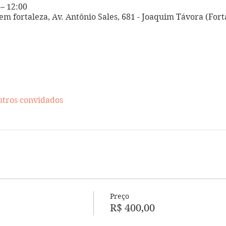
 – 12:00
a em fortaleza, Av. Antônio Sales, 681 - Joaquim Távora (Forta
utros convidados
Preço
R$ 400,00