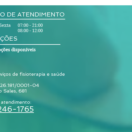
O DE ATENDIMENTO
Sexta 07:00 - 21:00
08:00 - 12:00
ÇÕES
ções disponíveis
viços de fisioterapia e saúde
026.181/0001-04
o Sales, 681
 atendimento:
3246-1765