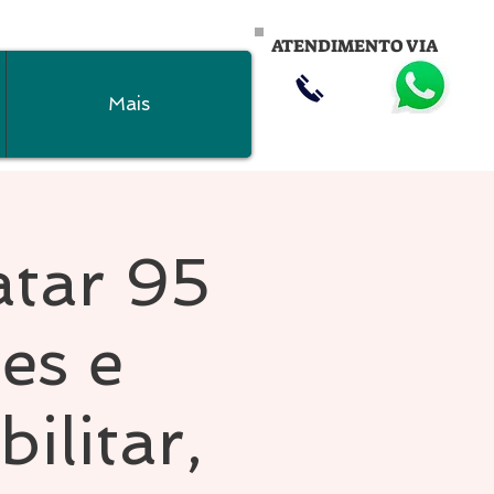
ATENDIMENTO VIA
Mais
tar 95
es e
ilitar,