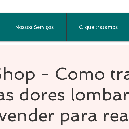
Nossos Serviços
O que tratamos
hop - Como tra
as dores lombar
ender para reab