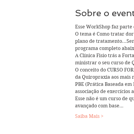
Sobre o even
Esse WorkShop faz parte 
O tema é Como tratar dor
plano de tratamento...Sem
programa completo abaix
A Clínica Fisio trás a For
ministrar o seu curso de 
O conceito do CURSO FO
da Quiropraxia aos mais 
PBE (Prática Baseada em 
associação de exercícios 
Esse não é um curso de q
avançado com base…
Saiba Mais >