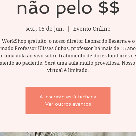
não pelo $$
sex., 05 de jun.
  |  
Evento Online
 WorkShop gratuito, o nosso diretor Leonardo Bezerra e o
mado Professor Ulisses Cubas, professor há mais de 15 anos
ar uma aula ao vivo sobre tratamento de dores lombares e
amento ao paciente. Será uma aula muito proveitosa. Nosso
virtual é limitado.
A inscrição está fechada
Ver outros eventos