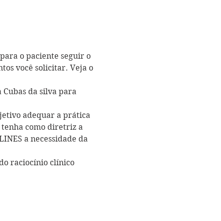
ara o paciente seguir o 
os você solicitar. Veja o 
a Cubas da silva para 
ivo adequar a prática 
tenha como diretriz a 
LINES a necessidade da 
 raciocínio clínico 