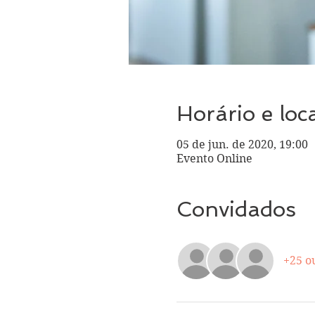
Horário e loc
05 de jun. de 2020, 19:00
Evento Online
Convidados
+25 o