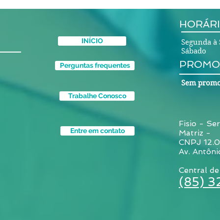
HORÁRI
INÍCIO
Segunda à 
Sábado 
PROMO
Perguntas frequentes
Sem promo
Trabalhe Conosco
Fisio - Ser
Entre em contato
Matriz -
CNPJ 12.
Av. Antôni
Central de
(85) 