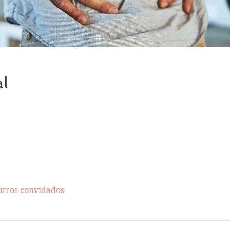
al
utros convidados