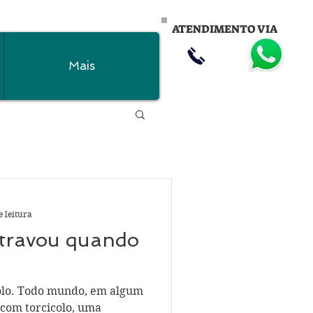
ATENDIMENTO VIA
Mais
e leitura
 travou quando
olo. Todo mundo, em algum
com torcicolo, uma