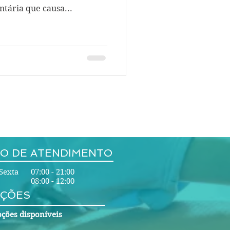
tária que causa...
O DE ATENDIMENTO
Sexta 07:00 - 21:00
08:00 - 12:00
ÇÕES
ções disponíveis