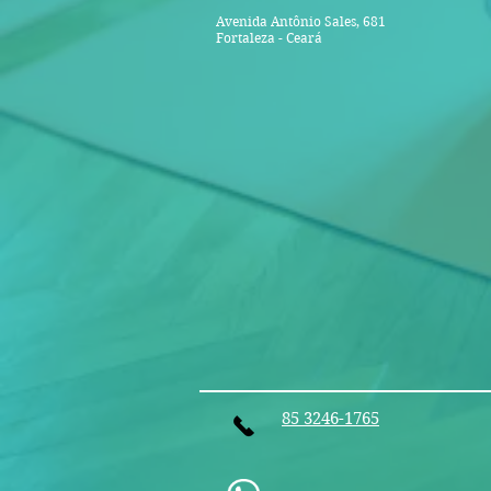
Avenida Antônio Sales, 681
Fortaleza - Ceará
85 3246-1765