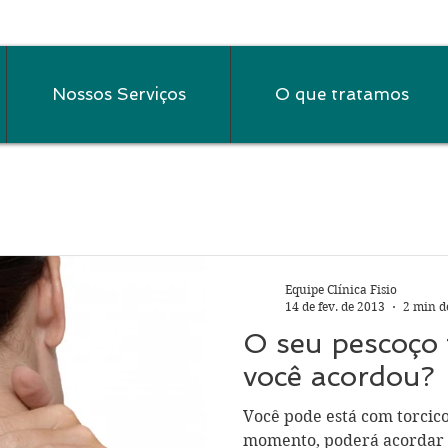
Nossos Serviços
O que tratamos
Equipe Clínica Fisio
14 de fev. de 2013
2 min d
O seu pescoço
você acordou?
Você pode está com torcic
momento, poderá acordar 