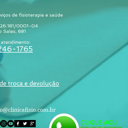
viços de fisioterapia e saúde
026.181/0001-04
o Sales, 681
 atendimento:
3246-1765
 de troca e devolução
o@clinicafisio.com.br