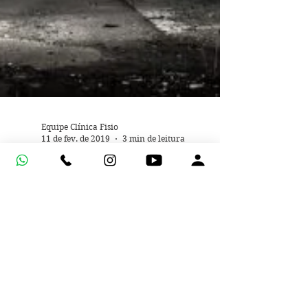
Equipe Clínica Fisio
11 de fev. de 2019
3 min de leitura
Você tem medo da Dor?
A dor é algo que todos nós um dia sentiremos.
E com toda sinceridade, já estamos vendo
frequentemente inúmeras crianças em