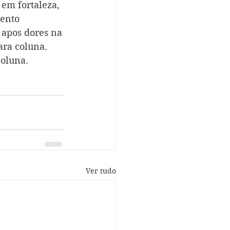
em fortaleza, 
ento 
 apos dores na 
ara coluna. 
oluna. 
Ver tudo