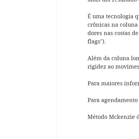
É uma tecnologia q
crônicas na coluna
dores nas costas de
flags").  
Além da coluna lomb
rigidez ao moviment
Para maiores infor
Para agendamento l
Método Mckenzie de