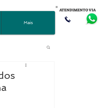
ATENDIMENTO VIA
Mais
ados
na