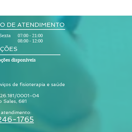
O DE ATENDIMENTO
Sexta 07:00 - 21:00
08:00 - 12:00
ÇÕES
ções disponíveis
viços de fisioterapia e saúde
026.181/0001-04
o Sales, 681
 atendimento:
3246-1765