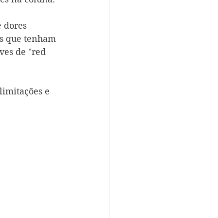
 dores 
as que tenham 
ves de "red 
limitações e 