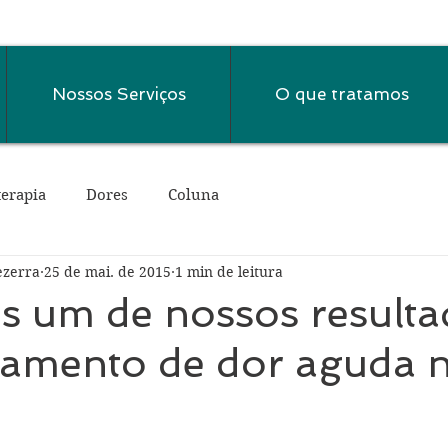
Nossos Serviços
O que tratamos
terapia
Dores
Coluna
ezerra
25 de mai. de 2015
1 min de leitura
s um de nossos result
tamento de dor aguda 