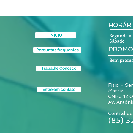
saúde - Coworking
Fortaleza
HORÁRI
INÍCIO
Segunda à 
Sábado 
PROMO
Perguntas frequentes
Sem promo
Trabalhe Conosco
Fisio - Ser
Entre em contato
Matriz -
CNPJ 12.
Av. Antôni
Central de
(85) 