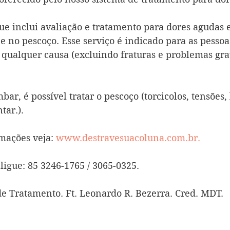
ue inclui avaliação e tratamento para dores agudas e
 e no pescoço. Esse serviço é indicado para as pesso
 qualquer causa (excluindo fraturas e problemas gra
ar, é possível tratar o pescoço (torcicolos, tensões, 
ar.). 
mações veja: 
www.destravesuacoluna.com.br.
igue: 85 3246-1765 / 3065-0325.  
 Tratamento. Ft. Leonardo R. Bezerra. Cred. MDT.  