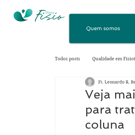
Quem somos
Todos posts
Qualidade em Fisio
Ft. Leonardo R. B
Veja mai
para tra
coluna