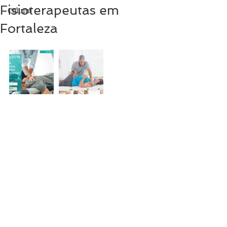
Fisioterapeutas em
Coluna
Fortaleza