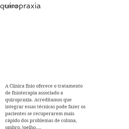
quiropraxia
Coluna
A Clínica fisio oferece o tratamento 
de fisioterapia associado a 
quiropraxia. Acreditamos que 
integrar essas técnicas pode fazer os 
pacientes se recuperarem mais 
rápido dos problemas de coluna, 
ombro, joelho....  