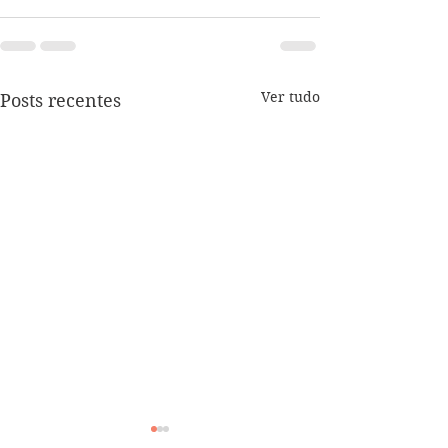
Ver tudo
Posts recentes
Tratamento de