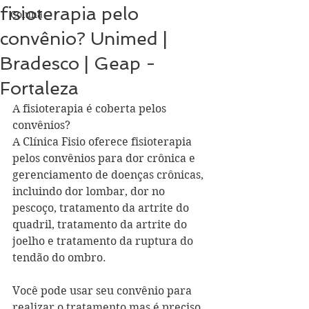
fisioterapia pelo
Coluna
convênio? Unimed |
Bradesco | Geap -
Fortaleza
A fisioterapia é coberta pelos 
convênios?
A Clínica Fisio oferece fisioterapia 
pelos convênios para dor crônica e 
gerenciamento de doenças crônicas, 
incluindo dor lombar, dor no 
pescoço, tratamento da artrite do 
quadril, tratamento da artrite do 
joelho e tratamento da ruptura do 
tendão do ombro.
Você pode usar seu convênio para 
realizar o tratamento mas é preciso 