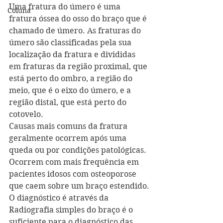
Uma fratura do úmero é uma 
Coluna
fratura óssea do osso do braço que é 
chamado de úmero. As fraturas do 
úmero são classificadas pela sua 
localização da fratura e divididas 
em fraturas da região proximal, que 
está perto do ombro, a região do 
meio, que é o eixo do úmero, e a 
região distal, que está perto do 
cotovelo.
Causas mais comuns da fratura 
geralmente ocorrem após uma 
queda ou por condições patológicas. 
Ocorrem com mais frequência em 
pacientes idosos com osteoporose 
que caem sobre um braço estendido.
O diagnóstico é através da 
Radiografia simples do braço é o 
suficiente para o diagnóstico das 