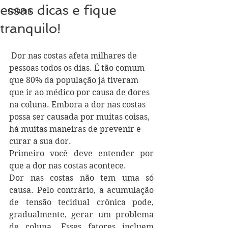
essas dicas e fique
Coluna
tranquilo!
 Dor nas costas afeta milhares de 
pessoas todos os dias. É tão comum 
que 80% da população já tiveram 
que ir ao médico por causa de dores 
na coluna. Embora a dor nas costas 
possa ser causada por muitas coisas, 
há muitas maneiras de prevenir e 
curar a sua dor.
Primeiro você deve entender por 
que a dor nas costas acontece.
Dor nas costas não tem uma só 
causa. Pelo contrário, a acumulação 
de tensão tecidual crônica pode, 
gradualmente, gerar um problema 
de coluna. Esses fatores incluem 