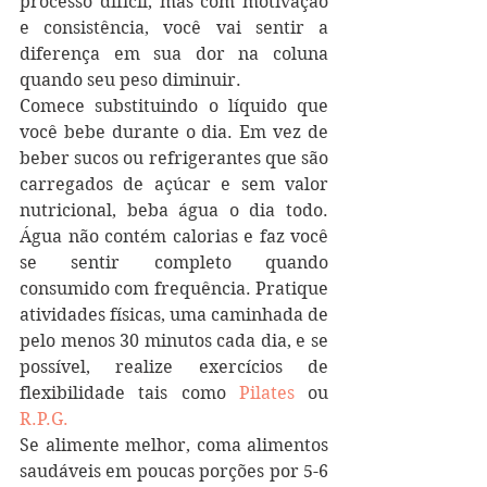
processo difícil, mas com motivação 
e consistência, você vai sentir a 
diferença em sua dor na coluna 
quando seu peso diminuir.
Comece substituindo o líquido que 
você bebe durante o dia. Em vez de 
beber sucos ou refrigerantes que são 
carregados de açúcar e sem valor 
nutricional, beba água o dia todo. 
Água não contém calorias e faz você 
se sentir completo quando 
consumido com frequência. Pratique 
atividades físicas, uma caminhada de 
pelo menos 30 minutos cada dia, e se 
possível, realize exercícios de 
flexibilidade tais como
 Pilates 
ou 
R.P.G.
Se alimente melhor, coma alimentos 
saudáveis em poucas porções por 5-6 