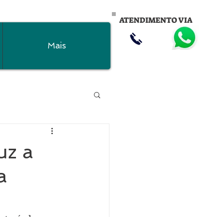
ATENDIMENTO VIA
Mais
uz a
a