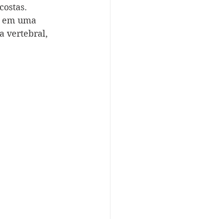
costas.
u em uma 
 vertebral, 