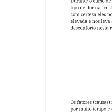
Durante o curso de 
tipo de dor nas cos
com certeza eles po
elevada e nos leva
desconforto nesta r
Os fatores (causas)
por muito tempo e a