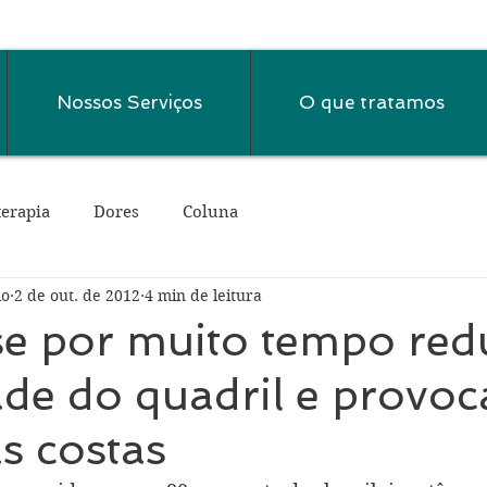
Nossos Serviços
O que tratamos
terapia
Dores
Coluna
io
2 de out. de 2012
4 min de leitura
e por muito tempo red
de do quadril e provoc
s costas