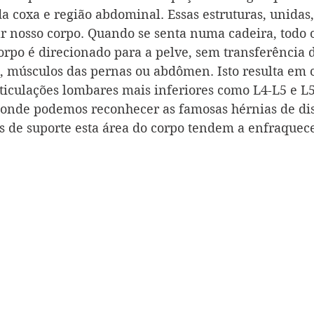
a coxa e região abdominal. Essas estruturas, unidas
 nosso corpo. Quando se senta numa cadeira, todo o
orpo é direcionado para a pelve, sem transferência d
s, músculos das pernas ou abdômen. Isto resulta em 
rticulações lombares mais inferiores como L4-L5 e L5
s onde podemos reconhecer as famosas hérnias de dis
os de suporte esta área do corpo tendem a enfraquec