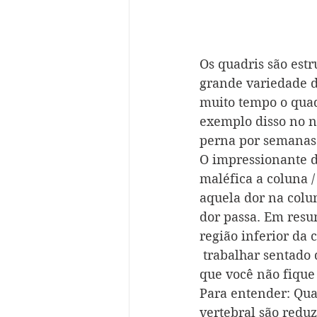
Os quadris são est
grande variedade 
muito tempo o quad
exemplo disso no n
perna por semanas 
O impressionante di
maléfica a coluna /
aquela dor na colu
dor passa. Em resu
região inferior da
 trabalhar sentado 
que você não fique
Para entender: Qua
vertebral são redu