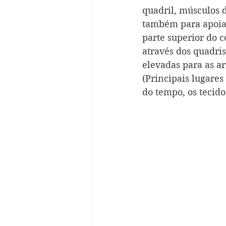
quadril, músculos d
também para apoiar
parte superior do c
através dos quadri
elevadas para as a
(Principais lugare
do tempo, os tecid