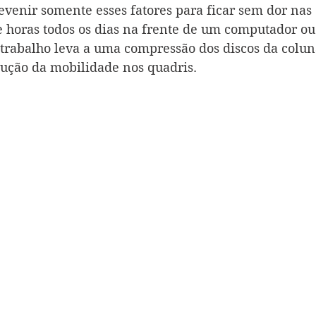
venir somente esses fatores para ficar sem dor nas 
e horas todos os dias na frente de um computador o
trabalho leva a uma compressão dos discos da coluna
ção da mobilidade nos quadris.