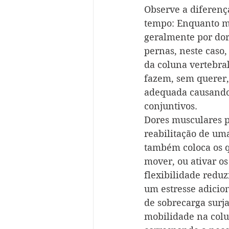
Observe a diferenç
tempo: Enquanto mu
geralmente por dor
pernas, neste caso,
da coluna vertebra
fazem, sem querer,
adequada causando 
conjuntivos.
Dores musculares 
reabilitação de uma
também coloca os q
mover, ou ativar os
flexibilidade reduz
um estresse adicio
de sobrecarga surja
mobilidade na colu