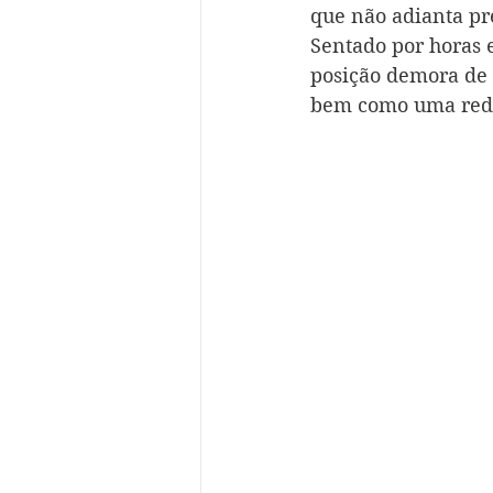
que não adianta pre
Sentado por horas 
posição demora de 
bem como uma redu