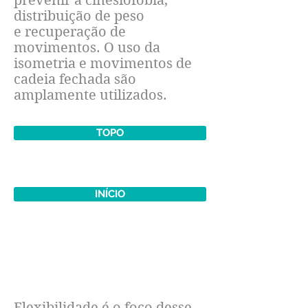
prevenir a cinesiofobia,
distribuição de peso
e recuperação de
movimentos. O uso da
isometria e movimentos de
cadeia fechada são
amplamente utilizados.
TOPO
INÍCIO
FICAR MAIS FLEXÍVEL
Flexibilidade é o foco desse