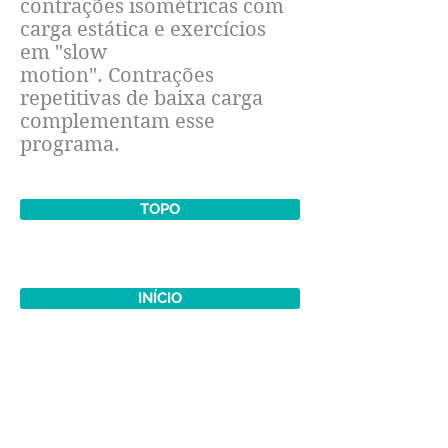
contrações isométricas com
carga estática e exercícios
em "slow
motion". Contrações
repetitivas de baixa carga
complementam esse
programa.
TOPO
INÍCIO
MELHORAR A POSTURA