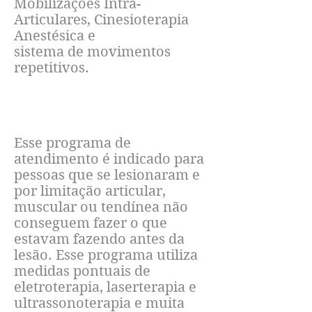
Mobilizações Intra-
Articulares, Cinesioterapia
Anestésica e
sistema de movimentos
repetitivos.
RECUPERAR-SE DE UMA LESÃO
Esse programa de
atendimento é indicado para
pessoas que se lesionaram e
por limitação articular,
muscular ou tendínea não
conseguem fazer o que
estavam fazendo antes da
lesão. Esse programa utiliza
medidas pontuais de
eletroterapia, laserterapia e
ultrassonoterapia e muita