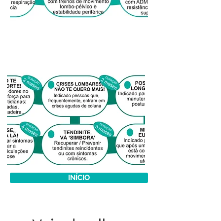
Programas especiais
- 3 x semana
INÍCIO