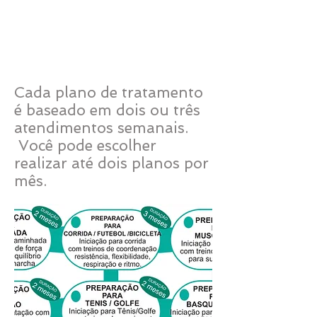
Escolha seu
programa de alta
terapêutica
Cada plano de tratamento
é baseado em dois ou três
atendimentos semanais.
Você pode escolher
realizar até dois planos por
mês.