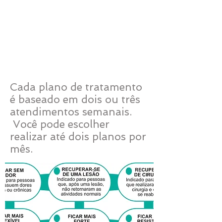
1
Escolha seu objetivo
inicial (1 - 4 meses)
Cada plano de tratamento
é baseado em dois ou três
atendimentos semanais.
Você pode escolher
realizar até dois planos por
mês.