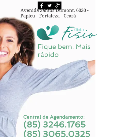
Avenida Santos Dumont, 6030 -
Papicu - Fortaleza - Ceará
Fique bem. Mais
rápido
Central de Agendamento:
(85) 3246.1765
(85) 3065.0325