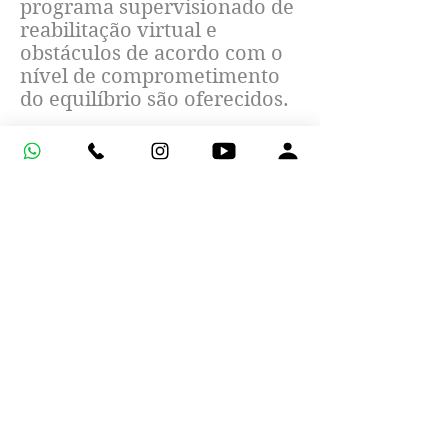
programa supervisionado de
reabilitação virtual e
obstáculos de acordo com o
nível de comprometimento
do equilíbrio são oferecidos.
TOPO
INÍCIO
MELHORAR ATROSE / ARTRITE
O principal foco deste
programa é recuperar as