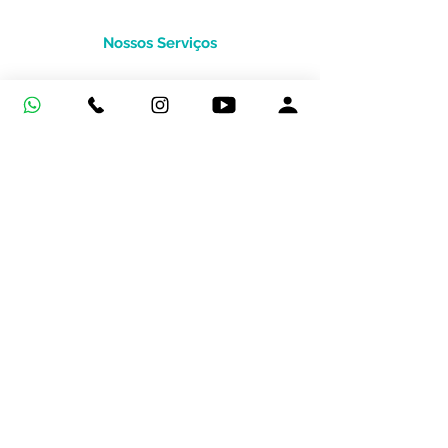
Nossos Serviços
Entre em contato
Nossas Unidades
INÍCIO
Perguntas frequentes