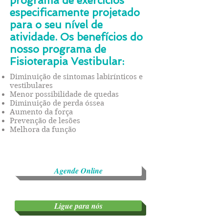
programa de exercícios
especificamente projetado
para o seu nível de
atividade. Os benefícios do
nosso programa de
Fisioterapia Vestibular:
Diminuição de sintomas labirínticos e
vestibulares
Menor possibilidade de quedas
Diminuição de perda óssea
Aumento da força
Prevenção de lesões
Melhora da função
Conheça esse e outros
programas exclusivos
Agende Online
Ligue para nós