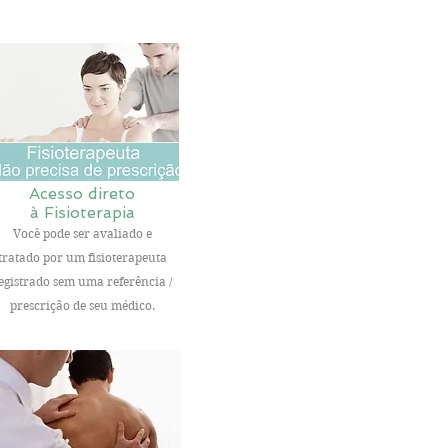
Acesso direto
à Fisioterapia
Você pode ser avaliado e
tratado por um fisioterapeuta
egistrado sem uma referência /
prescrição de seu médico.