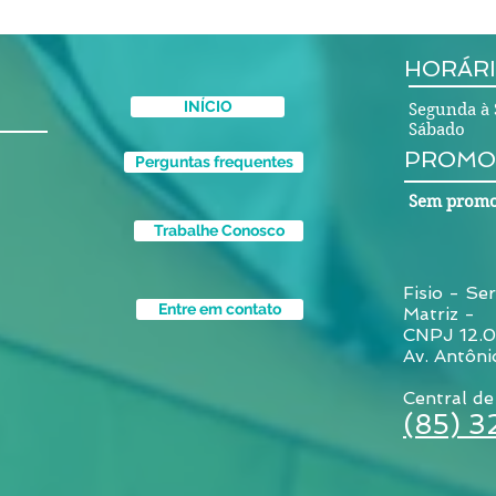
HORÁRI
INÍCIO
Segunda à 
Sábado 
PROMO
Perguntas frequentes
Sem promo
Trabalhe Conosco
Fisio - Ser
Entre em contato
Matriz -
CNPJ 12.
Av. Antôni
Central de
(85) 