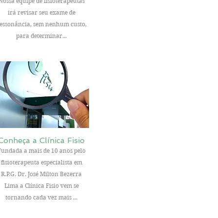
Nossa equipe de fisioterapeutas
irá revisar seu exame de
essonância, sem nenhum custo,
para determinar...
Conheça a Clínica Fisio
Fundada a mais de 10 anos pelo
fisioterapeuta especialista em
R.P.G. Dr. José Milton Bezerra
Lima a Clínica Fisio vem se
tornando cada vez mais ...