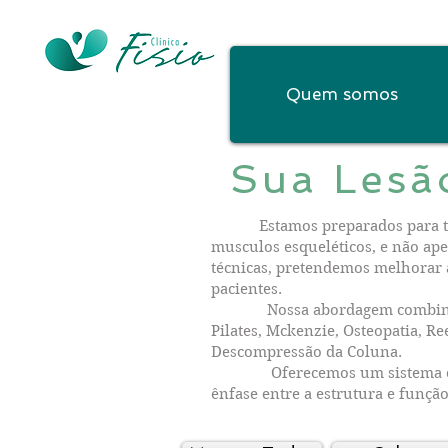
Quem somos
Sua Lesã
Estamos preparados para trata
musculos esqueléticos, e não ap
técnicas, pretendemos melhorar a
pacientes.
Nossa abordagem combina os m
Pilates, Mckenzie, Osteopatia, Re
Descompressão da Coluna.
Oferecemos um sistema comp
ênfase entre a estrutura e função