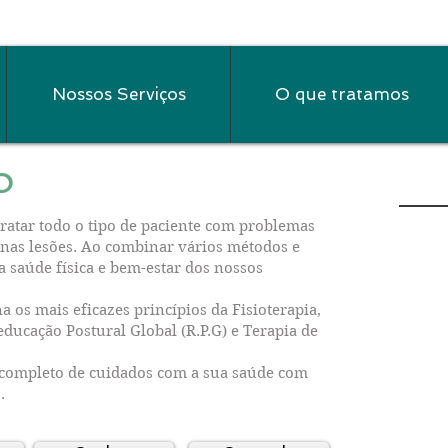
Nossos Serviços
O que tratamos
o
r todo o tipo de paciente com problemas
enas lesões. Ao combinar vários métodos e
 saúde física e bem-estar dos nossos
ais eficazes princípios da Fisioterapia,
educação Postural Global (R.P.G) e Terapia de
leto de cuidados com a sua saúde com
.