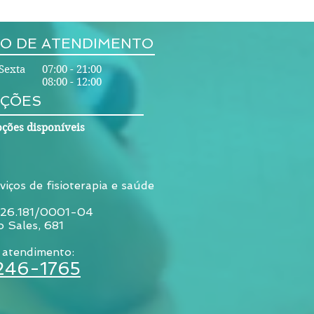
O DE ATENDIMENTO
Sexta 07:00 - 21:00
08:00 - 12:00
ÇÕES
ções disponíveis
viços de fisioterapia e saúde
026.181/0001-04
o Sales, 681
 atendimento:
3246-1765