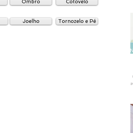
Ombro
Cotovelo
Joelho
Tornozelo e Pé
r