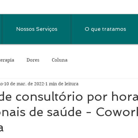
Nossos Serviços
O que tratamos
terapia
Dores
Coluna
io
10 de mar. de 2022
1 min de leitura
de consultório por hor
onais de saúde - Cowor
a