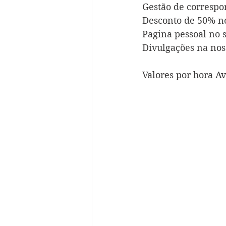
Gestão de corresp
Desconto de 50% no
Pagina pessoal no s
Divulgações na noss
Valores por hora Av