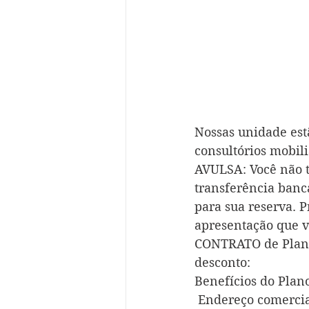
Nossas unidade estã
consultórios mobi
AVULSA: Você não t
transferência banc
para sua reserva. 
apresentação que v
CONTRATO de Plano
desconto:
Benefícios do Plan
 Endereço comerci