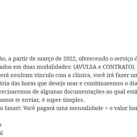
o, a partir de março de 2022, oferecendo o serviço 
liados em duas modalidades: (AVULSA e CONTRATO).
erá nenhum vínculo com a clínica, você irá fazer u
ária das horas que deseja usar e combinaremos o dia
Precisaremos de algumas documentações ao qual está 
amos te enviar, é super simples.
 Smart: Você pagará uma mensalidade + o valor ho
o
al