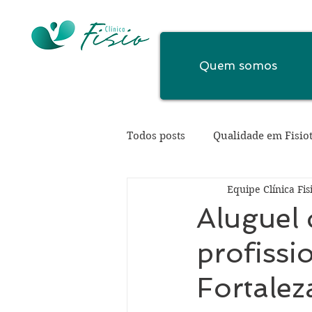
Quem somos
Todos posts
Qualidade em Fisio
Equipe Clínica Fis
Aluguel 
profissi
Fortalez