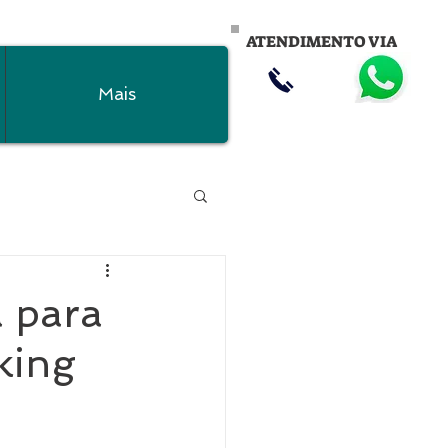
ATENDIMENTO VIA
Mais
a para
king