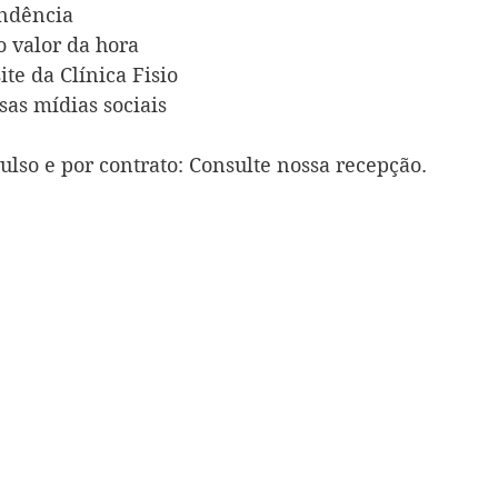
ondência
 valor da hora
ite da Clínica Fisio
as mídias sociais 
ulso e por contrato: Consulte nossa recepção.