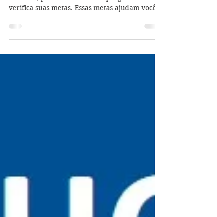
Quando você inicia um novo projeto no
trabalho, possivelmente você programa e
verifica suas metas. Essas metas ajudam você e
as pessoas...